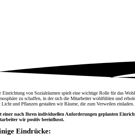
e Einrichtung von Sozialräumen spielt eine wichtige Rolle für das Woh
mosphäre zu schaffen, in der sich die Mitarbeiter wohlfühlen und erh
t Licht und Pflanzen gestalten wir Räume, die zum Verweilen einladen.
t einer nach Ihren individuellen Anforderungen geplanten Einricht
tarbeiter wir positiv beeinflusst.
inige Eindrücke: