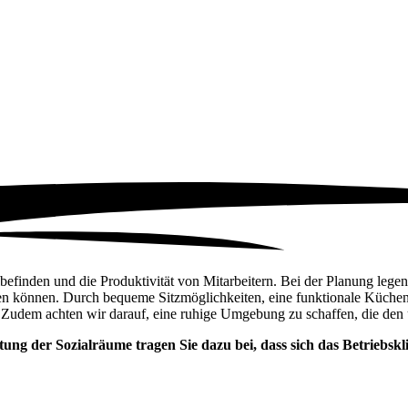
lbefinden und die Produktivität von Mitarbeitern. Bei der Planung leg
olen können. Durch bequeme Sitzmöglichkeiten, eine funktionale Küche
 Zudem achten wir darauf, eine ruhige Umgebung zu schaffen, die den 
ung der Sozialräume tragen Sie dazu bei, dass sich das Betriebskl