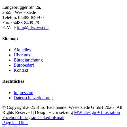
Langebrügger Str. 2a,
26655 Westerstede
Telefon: 04488-8409-0
Fax: 04488-8409-29
E-Mail:
info@bfw-wst.de
Sitemap
Aktuelles
Über uns
Büroeinrichtung
Bürobedarf
Kontakt
Rechtliches
Impressum
Datenschutzerklärung
© Copyright 2025 Büro-Fachhandel Westerstede GmbH
2026 | All
Rights Reserved | Design + Umsetzung
MW Design + Illustration
Facebook
Instagram
LinkedIn
Email
Page load link